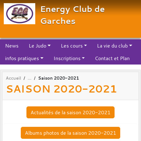
Panneau de gestion des cookies
Energy Club de
Garches
News
Le Judo
Les cours
La vie du club
infos pratiques
Inscriptions
Contact et Plan
Accueil
Saison 2020-2021
SAISON 2020-2021
Actualités de la saison 2020-2021
Albums photos de la saison 2020-2021