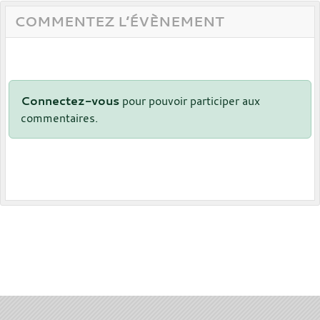
COMMENTEZ L’ÉVÈNEMENT
Connectez-vous
pour pouvoir participer aux
commentaires.