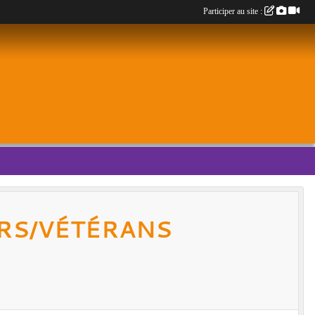
Participer au site :
ORS/VÉTÉRANS