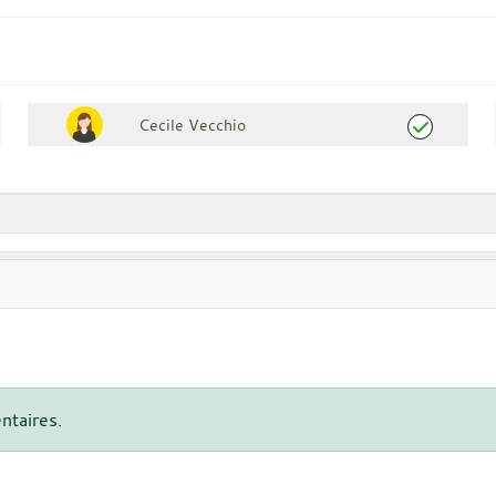
Cecile Vecchio
ntaires.