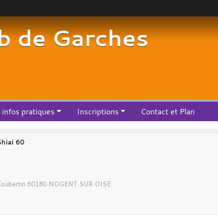
b de Garches
infos pratiques
Inscriptions
Contact et Plan
Shiai 60
Coubertin
60180
NOGENT SUR OISE