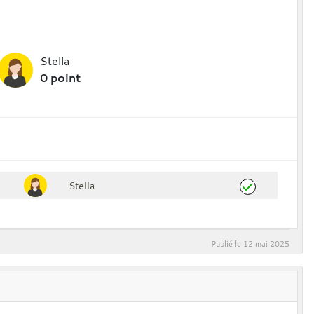
Stella
0 point
Stella
Publié le
12 mai 2025