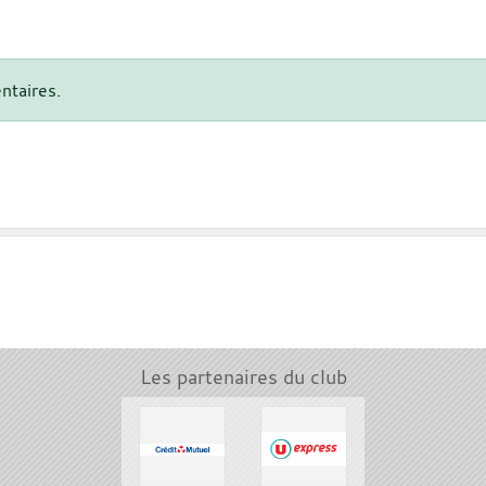
ntaires.
Les partenaires du club