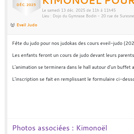
KIMONOËL POUR 
DÉC.
2025
Le
samedi
13
déc.
2025
de 11h à 11h45
Lieu :
Dojo du Gymnase Bodin - 20 rue de Suresne
Eveil Judo
Fête du judo pour nos judokas des cours eveil-judo (2
Les enfants feront un cours de judo devant leurs parents 
L'animation se terminera dans le hall autour d'un buffet
L'inscription se fait en remplissant le formulaire ci-des
Photos associées : Kimonoël