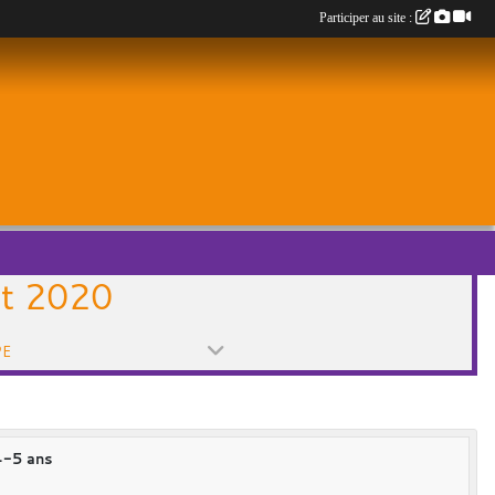
Participer au site :
et 2020
PE
4-5 ans