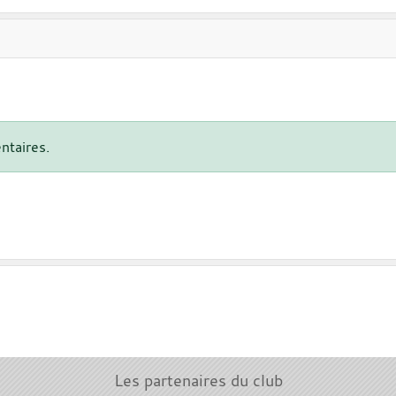
ntaires.
Les partenaires du club