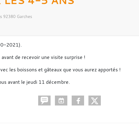
LES 4-5 ANS
s
92380
Garches
020-2021).
avant de recevoir une visite surprise !
 avec les boissons et gâteaux que vous aurez apportés !
sous avant le jeudi 11 décembre.