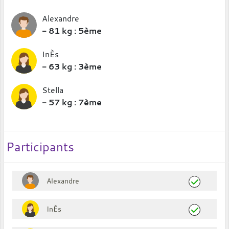
Alexandre
- 81 kg : 5ème
InÈs
- 63 kg : 3ème
Stella
- 57 kg : 7ème
Participants
Alexandre
InÈs