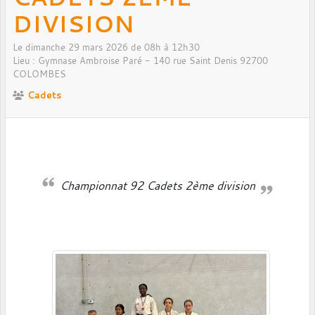
DIVISION
Le
dimanche
29
mars
2026
de 08h à 12h30
Lieu :
Gymnase Ambroise Paré - 140 rue Saint Denis
92700
COLOMBES
Cadets
Championnat 92 Cadets 2ème division