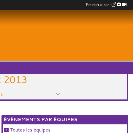
Participer au site :
t 2013
PE
ÉVÉNEMENTS PAR ÉQUIPES
Toutes les équipes