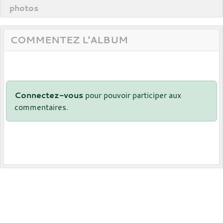
photos
COMMENTEZ L'ALBUM
Connectez-vous
pour pouvoir participer aux
commentaires.