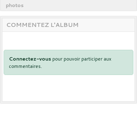
photos
COMMENTEZ L'ALBUM
Connectez-vous
pour pouvoir participer aux
commentaires.