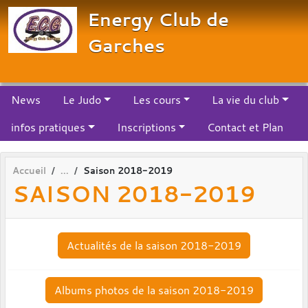
Panneau de gestion des cookies
Energy Club de
Garches
News
Le Judo
Les cours
La vie du club
infos pratiques
Inscriptions
Contact et Plan
Accueil
Saison 2018-2019
SAISON 2018-2019
Actualités de la saison 2018-2019
Albums photos de la saison 2018-2019